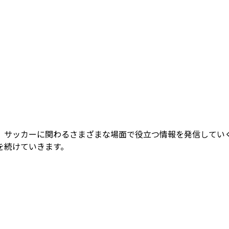
。
収集まで、サッカーに関わるさまざまな場面で役立つ情報を発信し
を続けていきます。